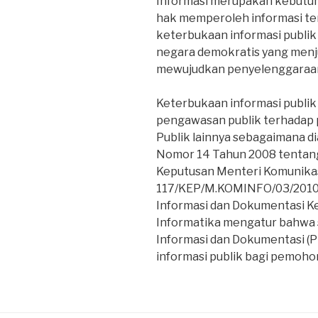
Informasi merupakan kebutuh
hak memperoleh informasi te
keterbukaan informasi publik 
negara demokratis yang menju
mewujudkan penyelenggaraan
Keterbukaan informasi publi
pengawasan publik terhadap
Publik lainnya sebagaimana 
Nomor 14 Tahun 2008 tentang
Keputusan Menteri Komunikas
117/KEP/M.KOMINFO/03/2010 
Informasi dan Dokumentasi K
Informatika mengatur bahwa s
Informasi dan Dokumentasi (P
informasi publik bagi pemohon